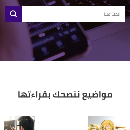
مواضيع ننصحك بقراءتها