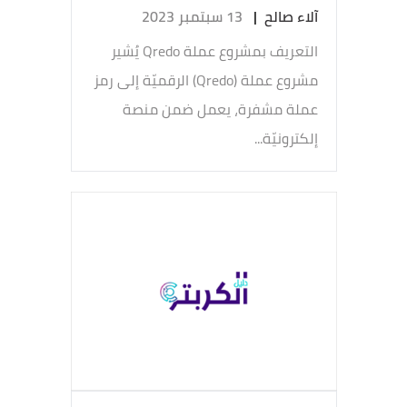
آلاء صالح
|
13 سبتمبر 2023
التعريف بمشروع عملة Qredo يُشير
مشروع عملة (Qredo) الرقميّة إلى رمز
عملة مشفرة، يعمل ضمن منصة
إلكترونيّة...