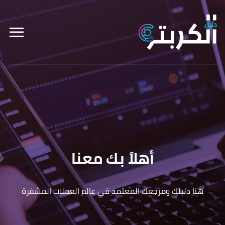
أهلاً بك معنا
هنا دليلك ومرجعك المعتمد في عالم العملات المشفرة