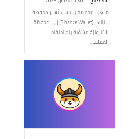
آلاء صالح
|
30 أغسطس 2023
ما هي محفظة بينانس؟ تُشير محفظة
بينانس (Binance Wallet) إلى محفظة
إلكترونيّة مشفّرة يتم احتفاظ
العملات...