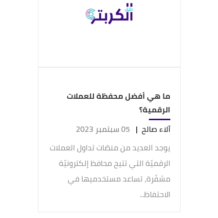
ما هي أفضل محفظة للعملات
الرقمية؟
آلاء صالح
|
05 سبتمبر 2023
يوجد العديد من منصّات تداول العملات
الرقميّة التي تتيح محافظ إلكترونيّة
مشفّرة، تساعد مستخدميها في
الاحتفاظ...