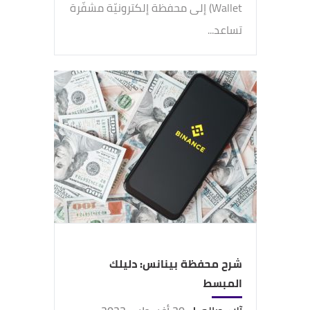
Wallet) إلى محفظة إلكترونيّة مشفّرة
تساعد...
شرح محفظة بينانس: دليلك
المبسط