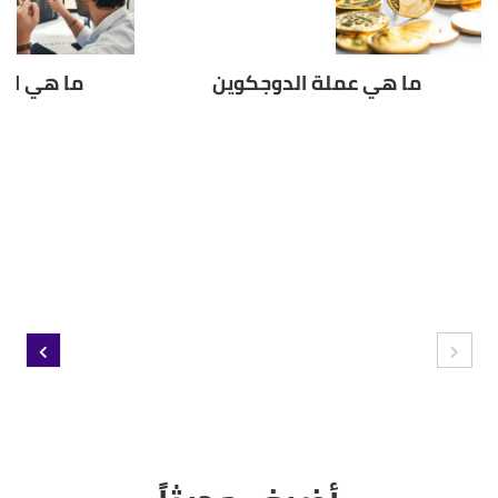
ما هي عملة الدوجكوين
ما هي ال