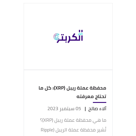
محفظة عملة ريبل (XRP): كل ما
تحتاج معرفته
آلاء صالح
|
05 سبتمبر 2023
ما هي محفظة عملة ريبل (XRP)؟
تُشير محفظة عملة الريبل (Ripple