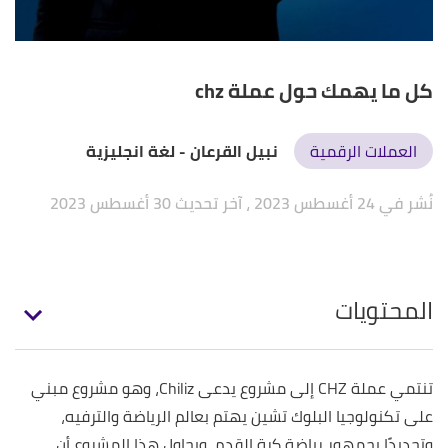
كل ما يهمك حول عملة chz
العملات الرقمية
نبيل القرعان
- لغة انجليزية
نُشر في 24 أغسطس 2023
، آخر تحديث 30 أغسطس 2023
المحتويات
تنتمي عملة CHZ إلى مشروع يدعى Chiliz، وهو مشروع مبني
على تكنولوجيا البلوك تشين يهتم بعالم الرياضة والترفيه،
وتحديدًا بجمهور رياضة كرة القدم، ويحاول هذا المشروع أن