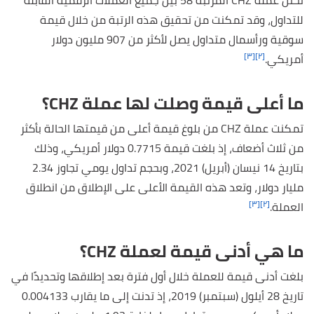
تحتل عملة CHZ المرتبة 58 بين جميع العملات الرقمية القابلة
للتداول، وقد تمكنت من تحقيق هذه الرتبة من خلال قيمة
سوقية ورأسمال متداول يصل لأكثر من 907 مليون دولار
[٣]
[٢]
أمريكي.
ما أعلى قيمة وصلت لها عملة CHZ؟
تمكنت عملة CHZ من بلوغ قيمة أعلى من قيمتها الحالة بأكثر
من ثلاث أضعاف، إذ بلغت قيمة 0.7715 دولار أمريكي، وذلك
بتاريخ 14 نيسان (أبريل) 2021، وبحجم تداول يومي تجاوز 2.34
مليار دولار، وتعد هذه القيمة الأعلى على الإطلاق من انطلاق
[٣]
[٢]
العملة.
ما هي أدنى قيمة لعملة CHZ؟
بلغت أدنى قيمة للعملة خلال أول فترة بعد إطلاقها وتحديدًا في
تاريخ 28 أيلول (سبتمبر) 2019، إذ تدنت إلى ما يقارب 0.004133