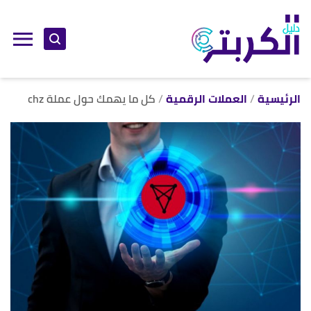
ا
إ
ا
الرئيسية
العملات الرقمية
كل ما يهمك حول عملة chz