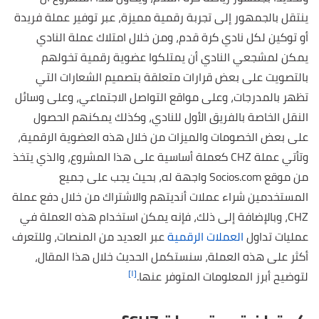
ينتقل بالجمهور إلى تجربة رقمية مميزة، عبر توفير عملة فريدة
أو توكين لكل نادي كرة قدم، ومن خلال امتلاك عملة النادي
يمكن لمشجعي النادي أن يمتلكوا عضوية رقمية تخولهم
بالتصويت على بعض قرارات متعلقة بتصميم الشعارات التي
تظهر بالمدرجات، وعلى مواقع التواصل الاجتماعي، وعلى وسائل
النقل الخاصة بالفريق الأول للنادي، وكذلك يمكنهم الحصول
على بعض الخصومات والميزات من خلال هذه العضوية الرقمية،
وتأتي عملة CHZ كعملة أساسية على هذا المشروع، والذي يتخذ
من موقع Socios.com واجهة له، بحيث يجب على جميع
المستخدمين شراء عملات أنديتهم والاشتراك من خلال دفع عملة
CHZ، وبالإضافة إلى ذلك، فإنه يمكن استخدام هذه العملة في
عمليات تداول
العملات الرقمية
عبر العديد من المنصات، وللتعرف
أكثر على هذه العملة، سنستكمل الحديث خلال هذا المقال،
[١]
لتوضيح أبرز المعلومات المتوفر عنها.